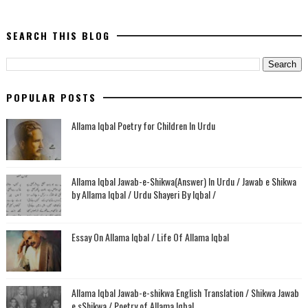
SEARCH THIS BLOG
POPULAR POSTS
Allama Iqbal Poetry for Children In Urdu
Allama Iqbal Jawab-e-Shikwa(Answer) In Urdu / Jawab e Shikwa
by Allama Iqbal / Urdu Shayeri By Iqbal /
Essay On Allama Iqbal / Life Of Allama Iqbal
Allama Iqbal Jawab-e-shikwa English Translation / Shikwa Jawab
e sShikwa / Poetry of Allama Iqbal