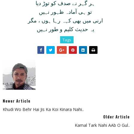
ہر گہر نے صدف کو توڑ ديا
تو ہی آمادہ ظہور نہيں
ارنی ميں بھی کہہ رہا ہوں ، مگر
يہ حديث کليم و طور نہيں
Tags
Newer Article
Khudi Wo Behr Hai Jis Ka Koi Kinara Nahi..
Older Article
Kamal Tark Nahi AAb O Gul..