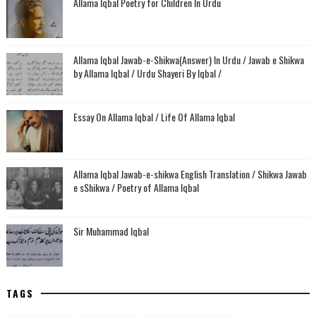
Allama Iqbal Poetry for Children In Urdu
Allama Iqbal Jawab-e-Shikwa(Answer) In Urdu / Jawab e Shikwa
by Allama Iqbal / Urdu Shayeri By Iqbal /
Essay On Allama Iqbal / Life Of Allama Iqbal
Allama Iqbal Jawab-e-shikwa English Translation / Shikwa Jawab
e sShikwa / Poetry of Allama Iqbal
Sir Muhammad Iqbal
TAGS