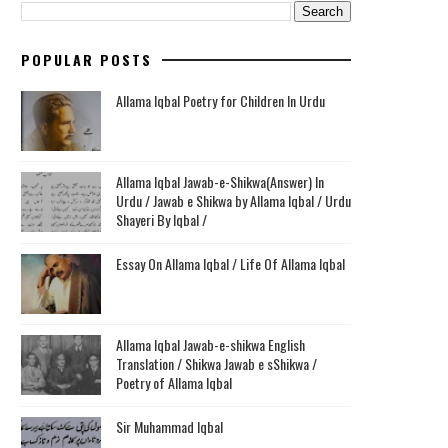
POPULAR POSTS
Allama Iqbal Poetry for Children In Urdu
Allama Iqbal Jawab-e-Shikwa(Answer) In
Urdu / Jawab e Shikwa by Allama Iqbal / Urdu
Shayeri By Iqbal /
Essay On Allama Iqbal / Life Of Allama Iqbal
Allama Iqbal Jawab-e-shikwa English
Translation / Shikwa Jawab e sShikwa /
Poetry of Allama Iqbal
Sir Muhammad Iqbal