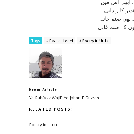
 ابھی اس ميں
ير کا زندانی
ے بھی صنم خانے
وں کے صنم فانی
Tags
# Baal e Jibreel
# Poetry in Urdu
Newer Article
Ya Rub(Azz Wajll) Ye Jahan E Guzran.....
RELATED POSTS:
Poetry in Urdu