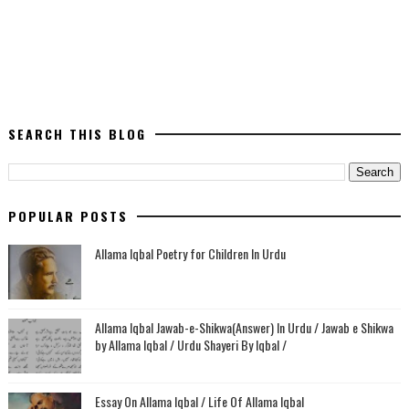
SEARCH THIS BLOG
POPULAR POSTS
Allama Iqbal Poetry for Children In Urdu
Allama Iqbal Jawab-e-Shikwa(Answer) In Urdu / Jawab e Shikwa
by Allama Iqbal / Urdu Shayeri By Iqbal /
Essay On Allama Iqbal / Life Of Allama Iqbal