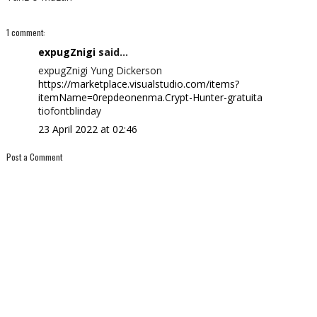
1 comment:
expugZnigi
said...
expugZnigi Yung Dickerson
https://marketplace.visualstudio.com/items?
itemName=0repdeonenma.Crypt-Hunter-gratuita
tiofontblinday
23 April 2022 at 02:46
Post a Comment