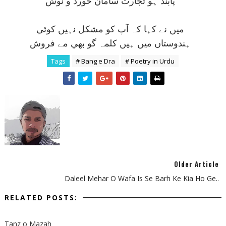
پابند ہو تجارت سامان خورد و نوش
ميں نے کہا کہ آپ کو مشکل نہيں کوئي
ہندوستاں ميں ہيں کلمہ گو بھي مے فروش
Tags
# Bang e Dra
# Poetry in Urdu
Older Article
Daleel Mehar O Wafa Is Se Barh Ke Kia Ho Ge..
RELATED POSTS:
Tanz o Mazah