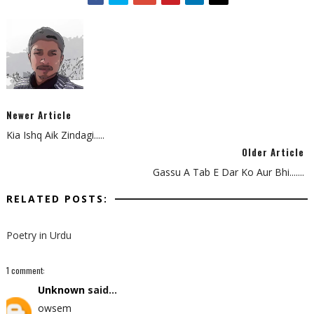
Newer Article
Kia Ishq Aik Zindagi.....
Older Article
Gassu A Tab E Dar Ko Aur Bhi.......
RELATED POSTS:
Poetry in Urdu
1 comment:
Unknown
said...
owsem