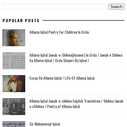
POPULAR POSTS
Allama Iqbal Poetry for Children In Urdu
Allama Iqbal Jawab-e-Shikwa(Answer) In Urdu / Jawab e Shikwa
by Allama Iqbal / Urdu Shayeri By Iqbal /
Essay On Allama Iqbal / Life Of Allama Iqbal
Allama Iqbal Jawab-e-shikwa English Translation / Shikwa Jawab
e sShikwa / Poetry of Allama Iqbal
Sir Muhammad Iqbal