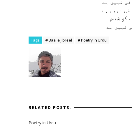
قی نہيں ہے
قی نہيں ہے
 کو شبنم
 نہيں ہے
Tags
# Baal e Jibreel
# Poetry in Urdu
RELATED POSTS:
Poetry in Urdu