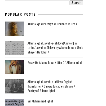
POPULAR POSTS
Allama Iqbal Poetry for Children In Urdu
Allama Iqbal Jawab-e-Shikwa(Answer) In
Urdu / Jawab e Shikwa by Allama Iqbal / Urdu
Shayeri By Iqbal /
Essay On Allama Iqbal / Life Of Allama Iqbal
Allama Iqbal Jawab-e-shikwa English
Translation / Shikwa Jawab e sShikwa /
Poetry of Allama Iqbal
Sir Muhammad Iqbal