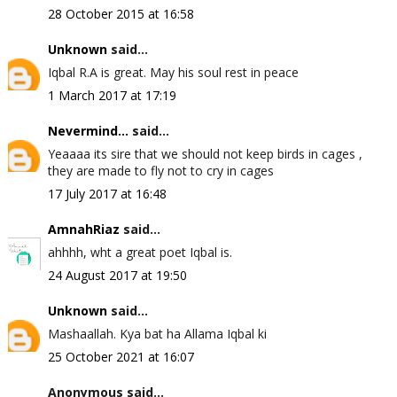
28 October 2015 at 16:58
Unknown
said...
Iqbal R.A is great. May his soul rest in peace
1 March 2017 at 17:19
Nevermind...
said...
Yeaaaa its sire that we should not keep birds in cages ,
they are made to fly not to cry in cages
17 July 2017 at 16:48
AmnahRiaz
said...
ahhhh, wht a great poet Iqbal is.
24 August 2017 at 19:50
Unknown
said...
Mashaallah. Kya bat ha Allama Iqbal ki
25 October 2021 at 16:07
Anonymous said...