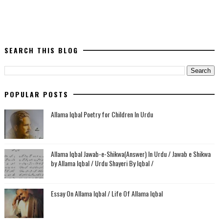
SEARCH THIS BLOG
POPULAR POSTS
Allama Iqbal Poetry for Children In Urdu
Allama Iqbal Jawab-e-Shikwa(Answer) In Urdu / Jawab e Shikwa
by Allama Iqbal / Urdu Shayeri By Iqbal /
Essay On Allama Iqbal / Life Of Allama Iqbal